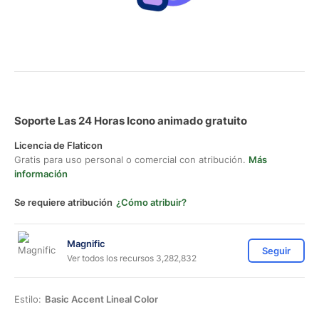
Soporte Las 24 Horas Icono animado gratuito
Licencia de Flaticon
Gratis para uso personal o comercial con atribución.
Más
información
Se requiere atribución
¿Cómo atribuir?
Magnific
Seguir
Ver todos los recursos 3,282,832
Estilo:
Basic Accent Lineal Color