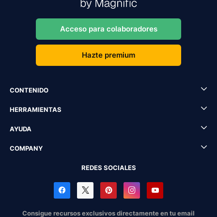
Acceso para colaboradores
Hazte premium
CONTENIDO
HERRAMIENTAS
AYUDA
COMPANY
REDES SOCIALES
Consigue recursos exclusivos directamente en tu email