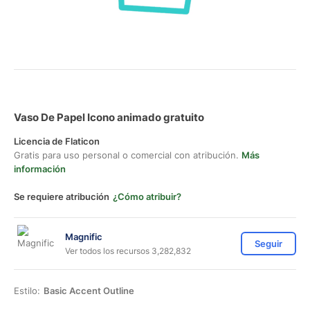
Vaso De Papel Icono animado gratuito
Licencia de Flaticon
Gratis para uso personal o comercial con atribución.
Más
información
Se requiere atribución
¿Cómo atribuir?
Magnific
Seguir
Ver todos los recursos 3,282,832
Estilo:
Basic Accent Outline