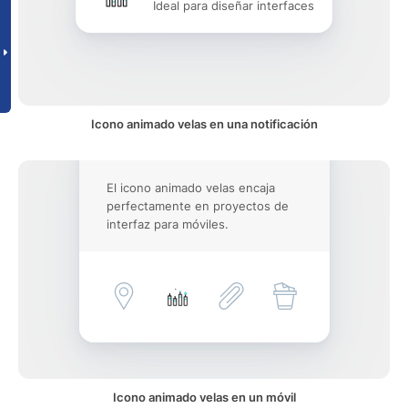
Ideal para diseñar interfaces
Icono animado velas en una notificación
El icono animado velas encaja
perfectamente en proyectos de
interfaz para móviles.
Icono animado velas en un móvil