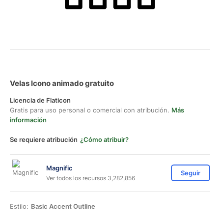
Velas Icono animado gratuito
Licencia de Flaticon
Gratis para uso personal o comercial con atribución.
Más
información
Se requiere atribución
¿Cómo atribuir?
Magnific
Seguir
Ver todos los recursos 3,282,856
Estilo:
Basic Accent Outline