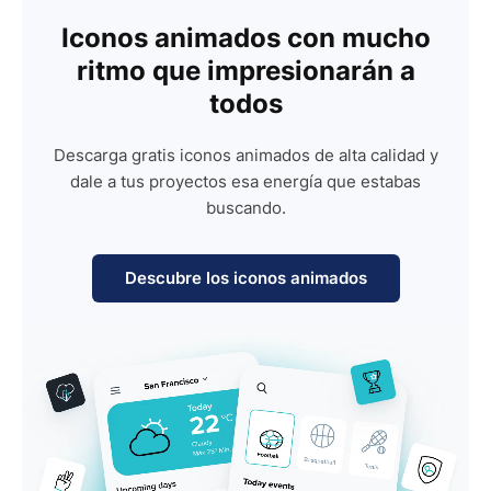
Iconos animados con mucho
ritmo que impresionarán a
todos
Descarga gratis iconos animados de alta calidad y
dale a tus proyectos esa energía que estabas
buscando.
Descubre los iconos animados