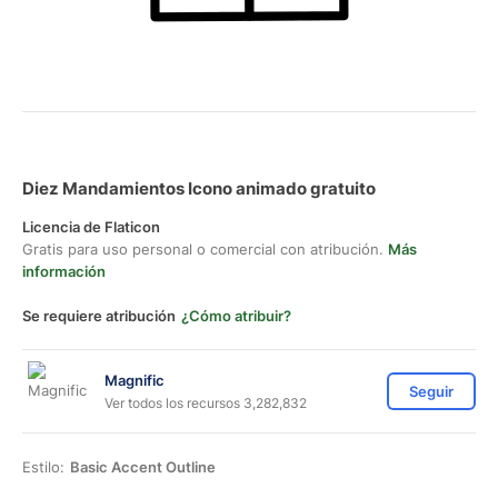
Diez Mandamientos Icono animado gratuito
Licencia de Flaticon
Gratis para uso personal o comercial con atribución.
Más
información
Se requiere atribución
¿Cómo atribuir?
Magnific
Seguir
Ver todos los recursos 3,282,832
Estilo:
Basic Accent Outline