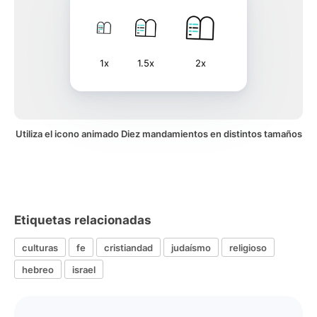
1x
1.5x
2x
Utiliza el icono animado Diez mandamientos en distintos tamaños
Etiquetas relacionadas
culturas
fe
cristiandad
judaísmo
religioso
hebreo
israel