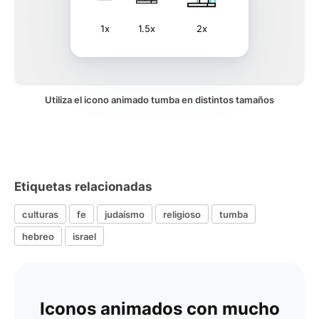
1x
1.5x
2x
Utiliza el icono animado tumba en distintos tamaños
Etiquetas relacionadas
culturas
fe
judaísmo
religioso
tumba
hebreo
israel
Iconos animados con mucho