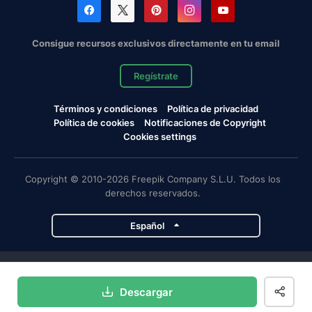
Consigue recursos exclusivos directamente en tu email
Regístrate
Términos y condiciones
Política de privacidad
Política de cookies
Notificaciones de Copyright
Cookies settings
Copyright © 2010-2026 Freepik Company S.L.U. Todos los
derechos reservados.
Español
Proyectos de Magnific
Descargar
Magnific
Flaticon
Slidesgo