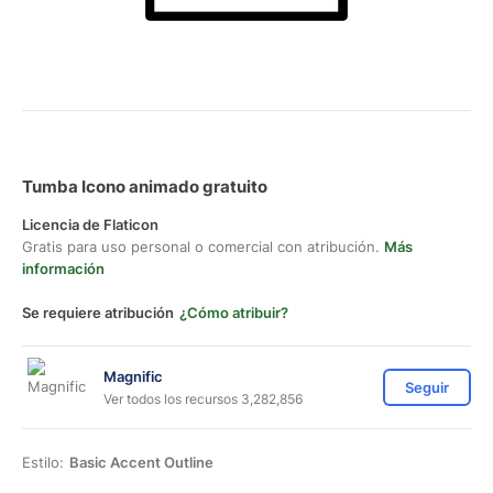
Tumba Icono animado gratuito
Licencia de Flaticon
Gratis para uso personal o comercial con atribución.
Más
información
Se requiere atribución
¿Cómo atribuir?
Magnific
Seguir
Ver todos los recursos 3,282,856
Estilo:
Basic Accent Outline