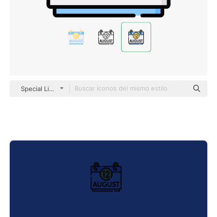
Special Lineal color