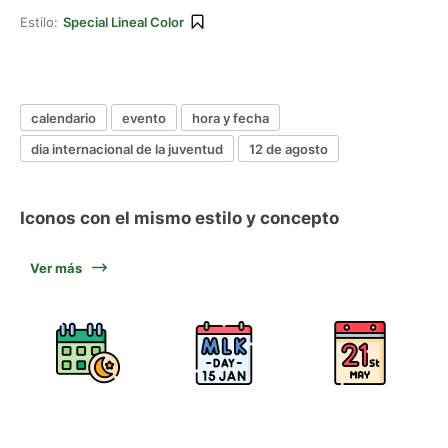
Estilo:
Special Lineal Color
calendario
evento
hora y fecha
dia internacional de la juventud
12 de agosto
Iconos con el mismo estilo y concepto
Ver más