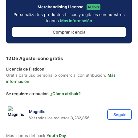
Merchandising License
NUEVO
Personaliza tus productos físicos y digitales con nuestros
iconos
Más información
Comprar licencia
12 De Agosto icono gratis
Licencia de Flaticon
Gratis para uso personal o comercial con atribución.
Más
información
Se requiere atribución
¿Cómo atribuir?
Magnific
Seguir
Ver todos los recursos 3,282,856
Más iconos del pack
Youth Day