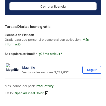
Comprar licencia
Tareas Diarias icono gratis
Licencia de Flaticon
Gratis para uso personal o comercial con atribución.
Más
información
Se requiere atribución
¿Cómo atribuir?
Magnific
Seguir
Ver todos los recursos 3,282,832
Más iconos del pack
Productivity
Estilo:
Special Lineal Color