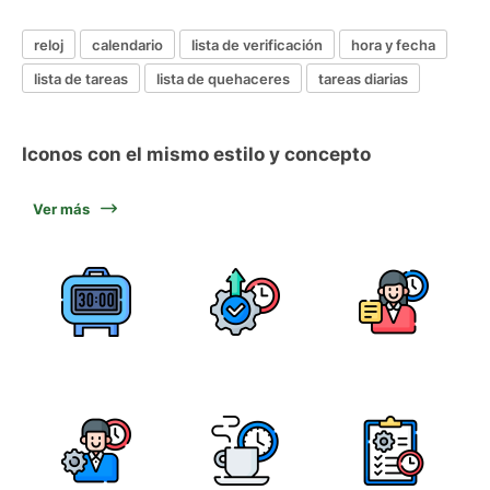
reloj
calendario
lista de verificación
hora y fecha
lista de tareas
lista de quehaceres
tareas diarias
Iconos con el mismo estilo y concepto
Ver más