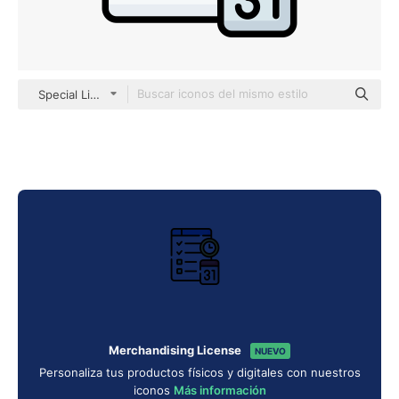
Special Lineal color
Merchandising License
NUEVO
Personaliza tus productos físicos y digitales con nuestros
iconos
Más información