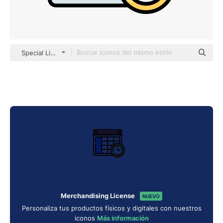
Special Lineal color
Merchandising License
NUEVO
Personaliza tus productos físicos y digitales con nuestros
iconos
Más información