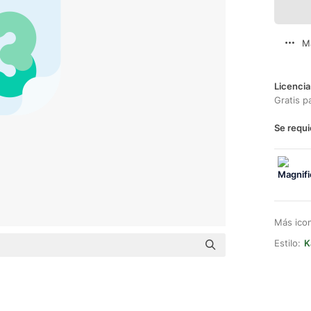
M
Licencia
Gratis p
Se requi
Más ico
Estilo:
K