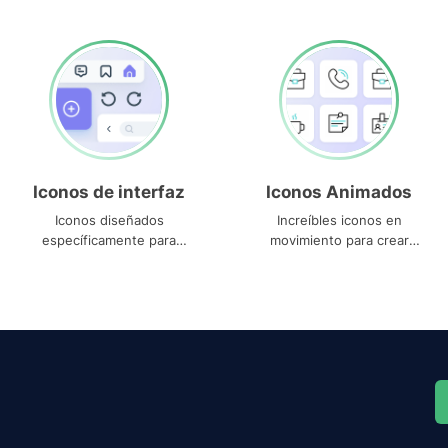
Iconos de interfaz
Iconos Animados
Iconos diseñados
Increíbles iconos en
específicamente para
movimiento para crear
interfaces
proyectos dinámicos