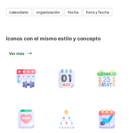
calendario
organización
fecha
hora y fecha
Iconos con el mismo estilo y concepto
Ver más