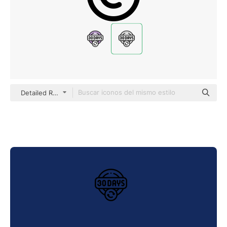
Detailed Rounded Lineal