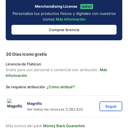
Merchandising License
NUEVO
Personaliza tus productos físicos y digitales con nuestros
iconos
Más información
Comprar licencia
30 Dias icono gratis
Licencia de Flaticon
Gratis para uso personal o comercial con atribución.
Más
información
Se requiere atribución
¿Cómo atribuir?
Magnific
Seguir
Ver todos los recursos 3,282,832
Más iconos del pack
Money Back Guarantee