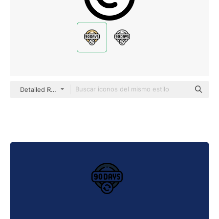
Detailed Rounded Lineal color