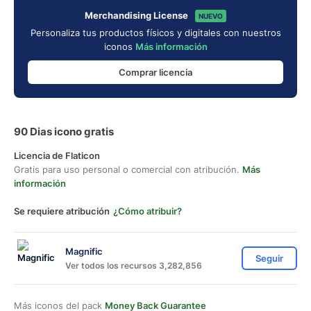
Merchandising License
NUEVO
Personaliza tus productos físicos y digitales con nuestros
iconos
Más información
Comprar licencia
90 Dias icono gratis
Licencia de Flaticon
Gratis para uso personal o comercial con atribución.
Más
información
Se requiere atribución
¿Cómo atribuir?
Magnific
Seguir
Ver todos los recursos 3,282,856
Más iconos del pack
Money Back Guarantee