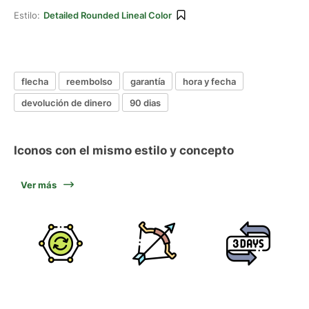
Estilo:
Detailed Rounded Lineal Color
flecha
reembolso
garantía
hora y fecha
devolución de dinero
90 dias
Iconos con el mismo estilo y concepto
Ver más