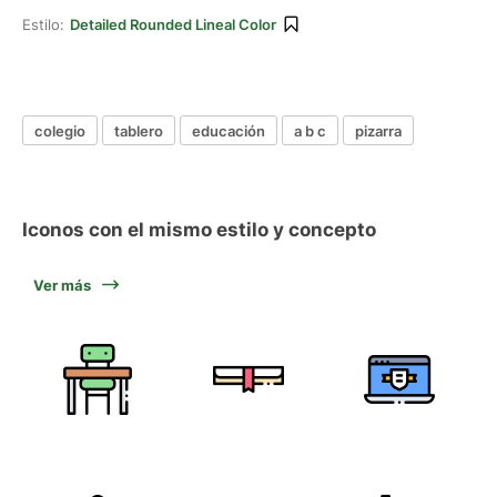
Estilo:
Detailed Rounded Lineal Color
colegio
tablero
educación
a b c
pizarra
Iconos con el mismo estilo y concepto
Ver más