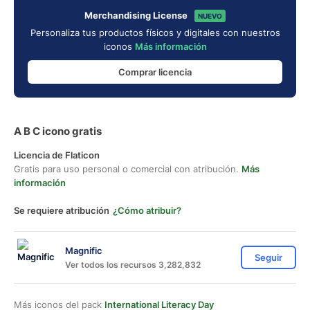
Merchandising License
NUEVO
Personaliza tus productos físicos y digitales con nuestros
iconos
Más información
Comprar licencia
A B C icono gratis
Licencia de Flaticon
Gratis para uso personal o comercial con atribución.
Más
información
Se requiere atribución
¿Cómo atribuir?
Magnific
Seguir
Ver todos los recursos 3,282,832
Más iconos del pack
International Literacy Day