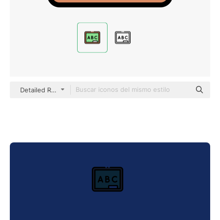
Detailed Rounded Lineal color