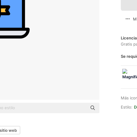
M
Licencia
Gratis p
Se requi
Más ico
Estilo:
D
sitio web