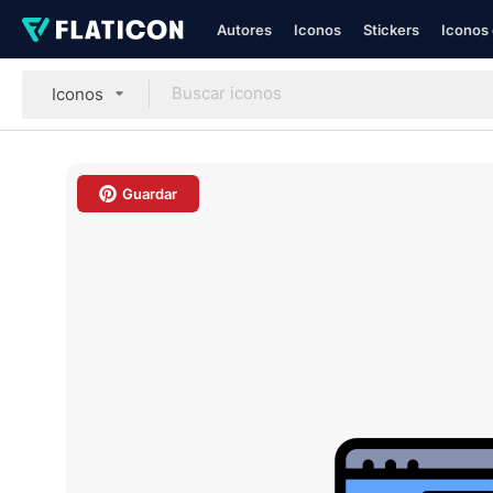
Autores
Iconos
Stickers
Iconos 
Iconos
Guardar