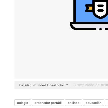
Detailed Rounded Lineal color
colegio
ordenador portátil
en línea
educación