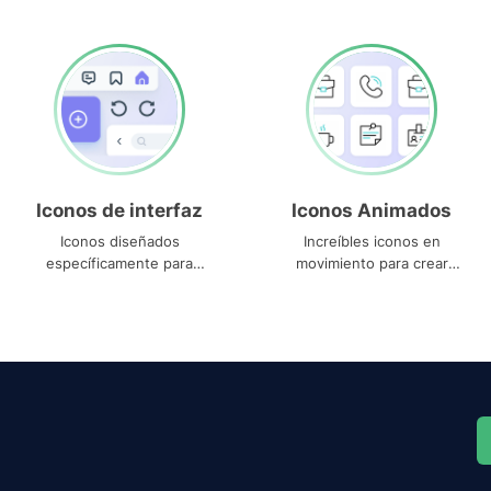
Iconos de interfaz
Iconos Animados
Iconos diseñados
Increíbles iconos en
específicamente para
movimiento para crear
interfaces
proyectos dinámicos