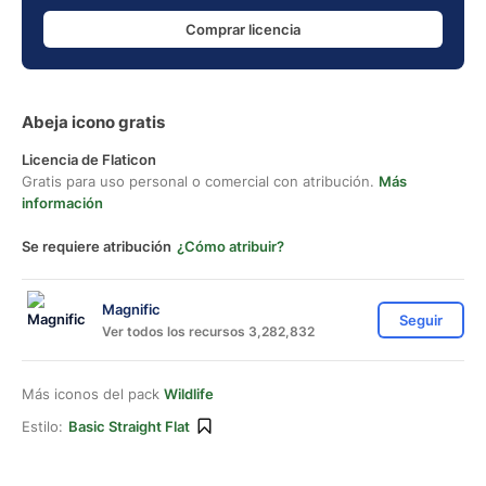
Comprar licencia
Abeja icono gratis
Licencia de Flaticon
Gratis para uso personal o comercial con atribución.
Más
información
Se requiere atribución
¿Cómo atribuir?
Magnific
Seguir
Ver todos los recursos 3,282,832
Más iconos del pack
Wildlife
Estilo:
Basic Straight Flat