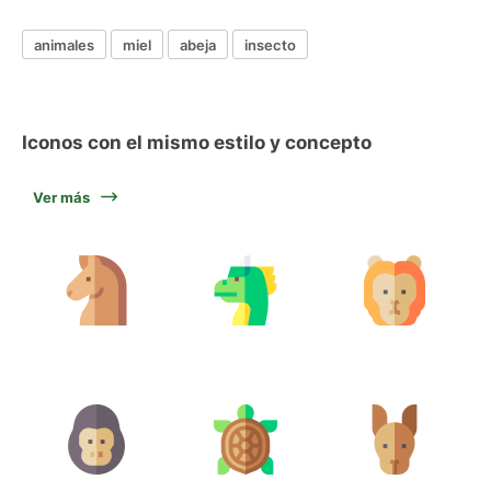
animales
miel
abeja
insecto
Iconos con el mismo estilo y concepto
Ver más