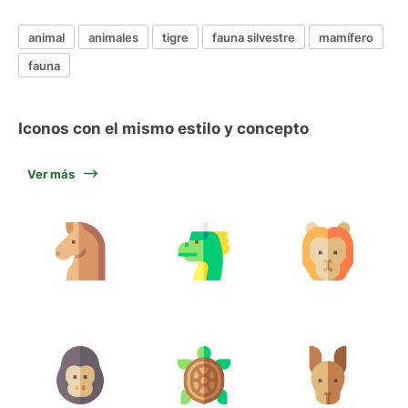
animal
animales
tigre
fauna silvestre
mamífero
fauna
Iconos con el mismo estilo y concepto
Ver más