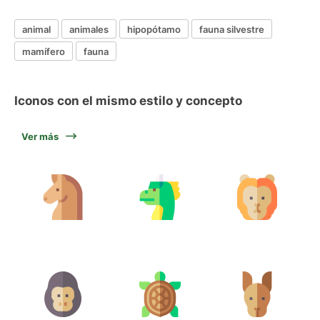
animal
animales
hipopótamo
fauna silvestre
mamífero
fauna
Iconos con el mismo estilo y concepto
Ver más