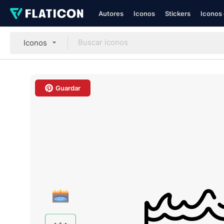
Autores
Iconos
Stickers
Iconos 
Iconos
Guardar