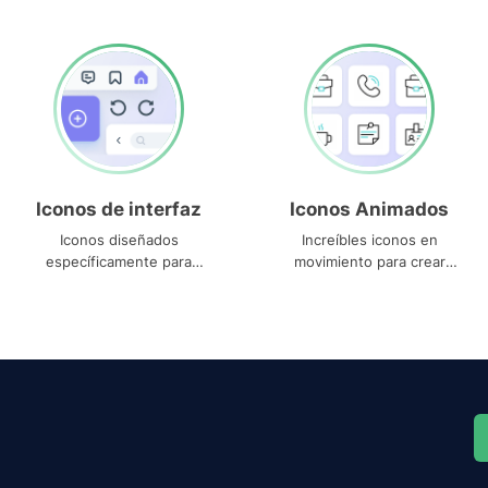
Iconos de interfaz
Iconos Animados
Iconos diseñados
Increíbles iconos en
específicamente para
movimiento para crear
interfaces
proyectos dinámicos