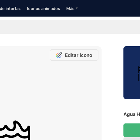
de interfaz
Iconos animados
Más
Editar icono
Agua Hi