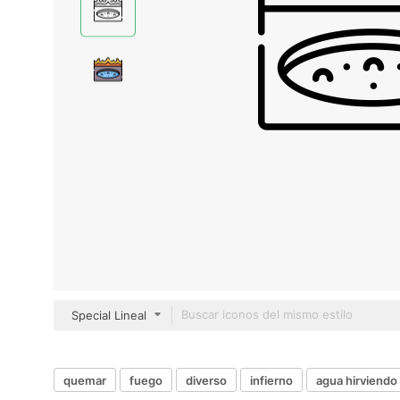
Special Lineal
quemar
fuego
diverso
infierno
agua hirviendo