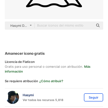
Hasymi Detailed Outline
Amanecer icono gratis
Licencia de Flaticon
Gratis para uso personal o comercial con atribución.
Más
información
Se requiere atribución
¿Cómo atribuir?
Hasymi
Seguir
Ver todos los recursos 5,818