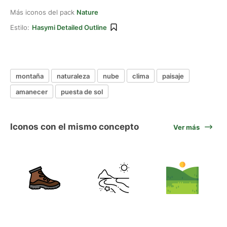
Más iconos del pack
Nature
Estilo:
Hasymi Detailed Outline
montaña
naturaleza
nube
clima
paisaje
amanecer
puesta de sol
Iconos con el mismo concepto
Ver más