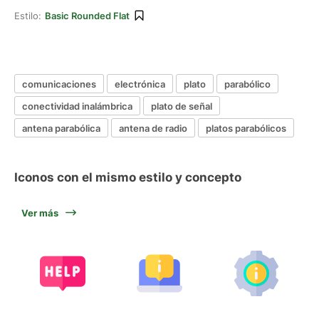
Estilo:
Basic Rounded Flat
comunicaciones
electrónica
plato
parabólico
conectividad inalámbrica
plato de señal
antena parabólica
antena de radio
platos parabólicos
Iconos con el mismo estilo y concepto
Ver más