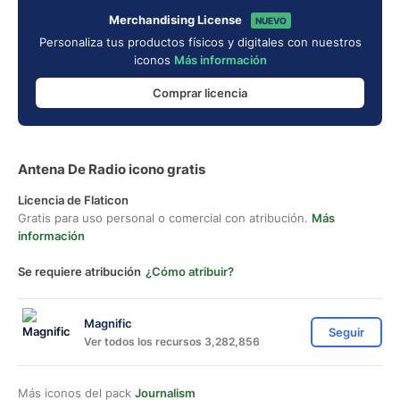
Merchandising License
NUEVO
Personaliza tus productos físicos y digitales con nuestros
iconos
Más información
Comprar licencia
Antena De Radio icono gratis
Licencia de Flaticon
Gratis para uso personal o comercial con atribución.
Más
información
Se requiere atribución
¿Cómo atribuir?
Magnific
Seguir
Ver todos los recursos 3,282,856
Más iconos del pack
Journalism