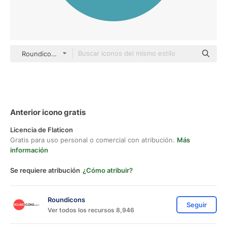
Roundicons Circle flat
Anterior icono gratis
Licencia de Flaticon
Gratis para uso personal o comercial con atribución.
Más
información
Se requiere atribución
¿Cómo atribuir?
Roundicons
Seguir
Ver todos los recursos 8,946