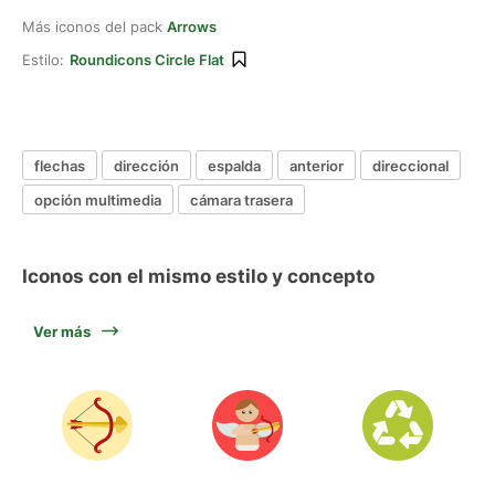
Más iconos del pack
Arrows
Estilo:
Roundicons Circle Flat
flechas
dirección
espalda
anterior
direccional
opción multimedia
cámara trasera
Iconos con el mismo estilo y concepto
Ver más