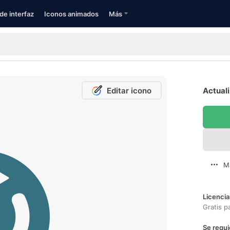
de interfaz
Iconos animados
Más
Editar icono
Actuali
M
Licencia
Gratis p
Se requi