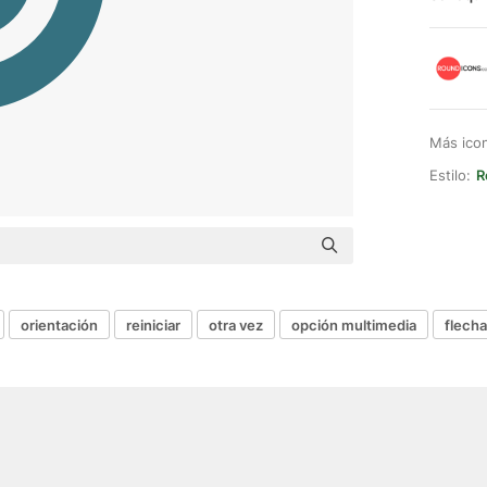
Más ico
Estilo:
R
orientación
reiniciar
otra vez
opción multimedia
flecha