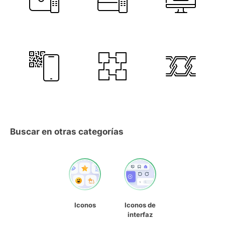
Buscar en otras categorías
Iconos
Iconos de
interfaz