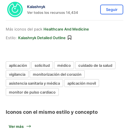
Kalashnyk
Seguir
Ver todos los recursos 14,434
Más iconos del pack
Healthcare And Medicine
Estilo:
Kalashnyk Detailed Outline
aplicación
solicitud
médico
cuidado de la salud
vigilancia
monitorización del corazón
asistencia sanitaria y médica
aplicación movil
monitor de pulso cardiaco
Iconos con el mismo estilo y concepto
Ver más