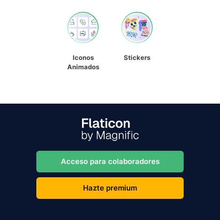
Iconos
Stickers
Animados
Acceso para colaboradores
Hazte premium