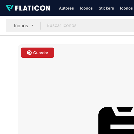
Autores
Iconos
Stickers
Iconos 
Iconos
Guardar