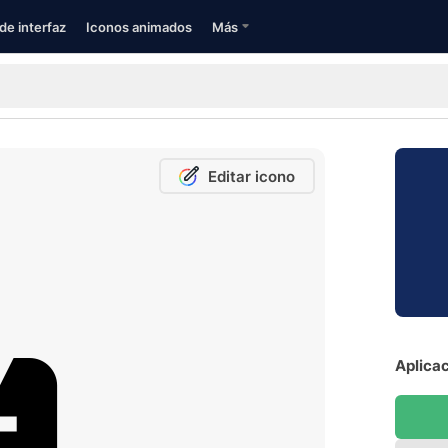
de interfaz
Iconos animados
Más
Editar icono
Aplicac