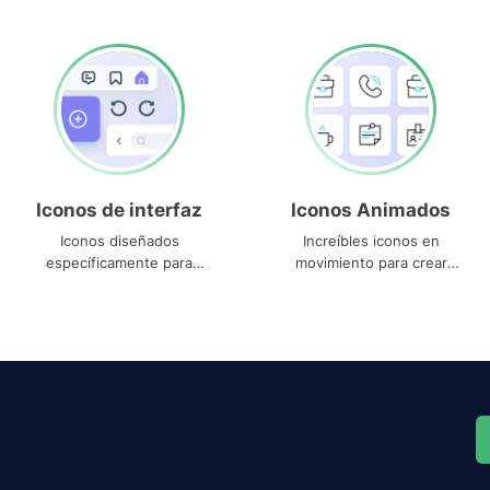
Iconos de interfaz
Iconos Animados
Iconos diseñados
Increíbles iconos en
específicamente para
movimiento para crear
interfaces
proyectos dinámicos