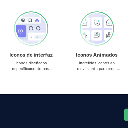
Iconos de interfaz
Iconos Animados
Iconos diseñados
Increíbles iconos en
específicamente para
movimiento para crear
interfaces
proyectos dinámicos