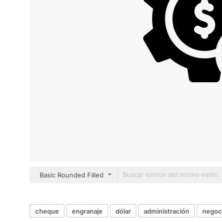
Basic Rounded Filled
cheque
engranaje
dólar
administración
negoci