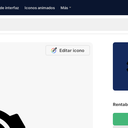
de interfaz
Iconos animados
Más
Editar icono
Rentabi