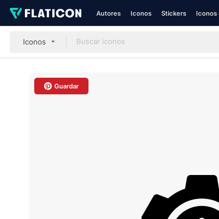
Autores
Iconos
Stickers
Iconos 
Iconos
Guardar