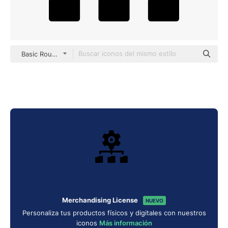
Basic Rounded Filled
Merchandising License
NUEVO
Personaliza tus productos físicos y digitales con nuestros
iconos
Más información