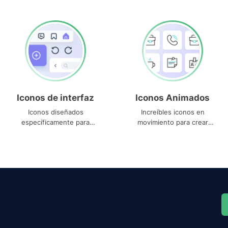
Iconos de interfaz
Iconos Animados
Iconos diseñados
Increíbles iconos en
específicamente para
movimiento para crear
interfaces
proyectos dinámicos