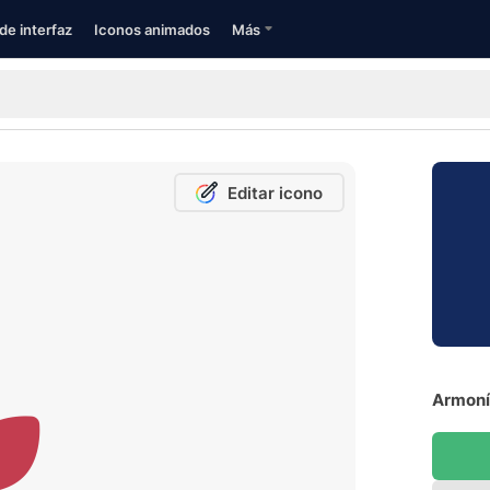
de interfaz
Iconos animados
Más
Editar icono
Armonía