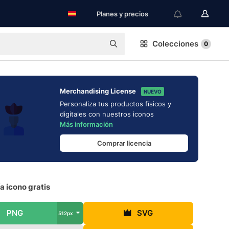
Planes y precios
Colecciones
0
Merchandising License
NUEVO
Personaliza tus productos físicos y
digitales con nuestros iconos
Más información
Comprar licencia
 icono gratis
PNG
SVG
512px