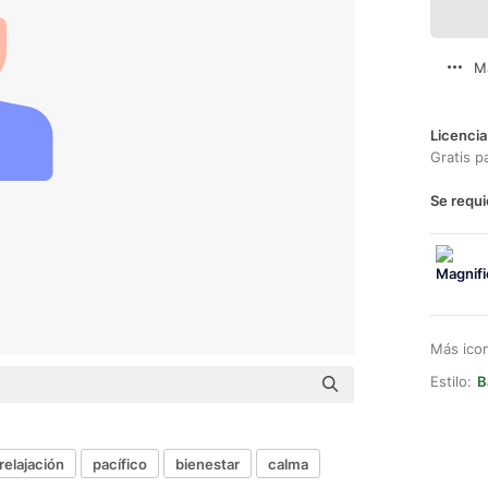
M
Licencia
Gratis p
Se requi
Más ico
Estilo:
B
relajación
pacífico
bienestar
calma