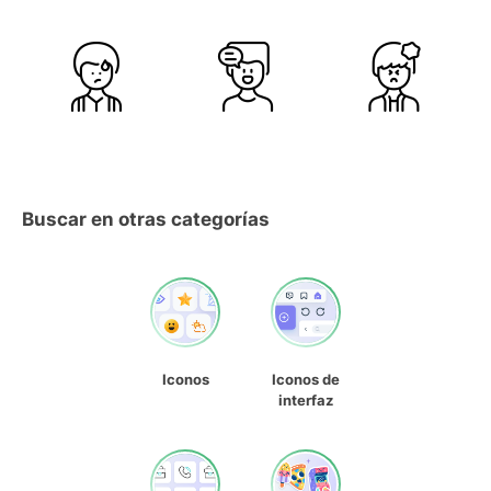
Buscar en otras categorías
Iconos
Iconos de
interfaz