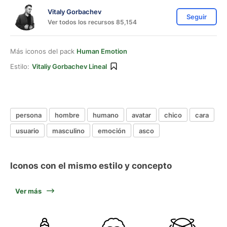
Vitaly Gorbachev
Seguir
Ver todos los recursos 85,154
Más iconos del pack
Human Emotion
Estilo:
Vitaliy Gorbachev Lineal
persona
hombre
humano
avatar
chico
cara
usuario
masculino
emoción
asco
Iconos con el mismo estilo y concepto
Ver más