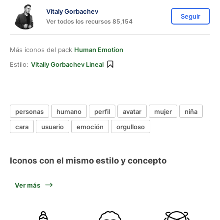
Vitaly Gorbachev
Seguir
Ver todos los recursos 85,154
Más iconos del pack
Human Emotion
Estilo:
Vitaliy Gorbachev Lineal
personas
humano
perfil
avatar
mujer
niña
cara
usuario
emoción
orgulloso
Iconos con el mismo estilo y concepto
Ver más