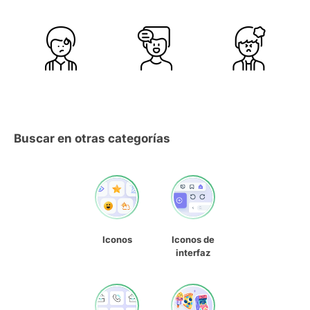
Buscar en otras categorías
Iconos
Iconos de
interfaz