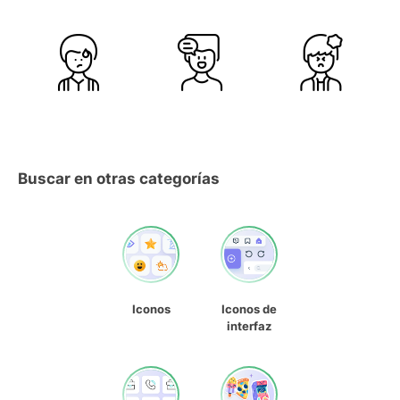
Buscar en otras categorías
Iconos
Iconos de
interfaz