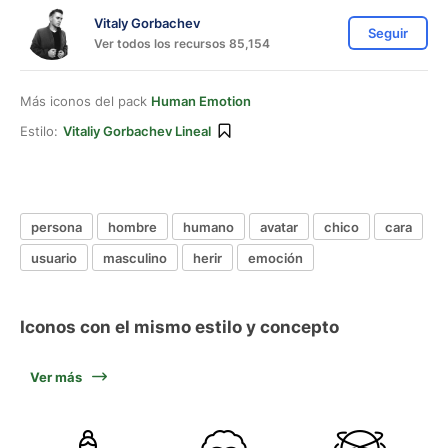
Vitaly Gorbachev
Seguir
Ver todos los recursos 85,154
Más iconos del pack
Human Emotion
Estilo:
Vitaliy Gorbachev Lineal
persona
hombre
humano
avatar
chico
cara
usuario
masculino
herir
emoción
Iconos con el mismo estilo y concepto
Ver más