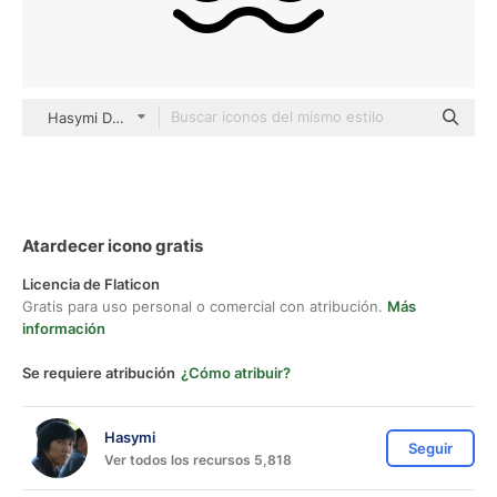
Hasymi Detailed Outline
Atardecer icono gratis
Licencia de Flaticon
Gratis para uso personal o comercial con atribución.
Más
información
Se requiere atribución
¿Cómo atribuir?
Hasymi
Seguir
Ver todos los recursos 5,818