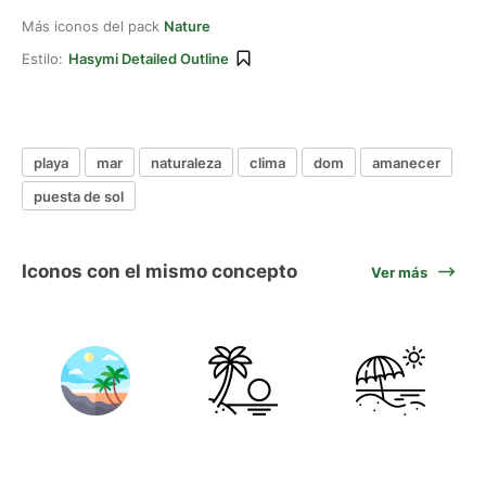
Más iconos del pack
Nature
Estilo:
Hasymi Detailed Outline
playa
mar
naturaleza
clima
dom
amanecer
puesta de sol
Iconos con el mismo concepto
Ver más