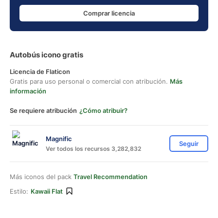
Comprar licencia
Autobús icono gratis
Licencia de Flaticon
Gratis para uso personal o comercial con atribución.
Más
información
Se requiere atribución
¿Cómo atribuir?
Magnific
Seguir
Ver todos los recursos 3,282,832
Más iconos del pack
Travel Recommendation
Estilo:
Kawaii Flat