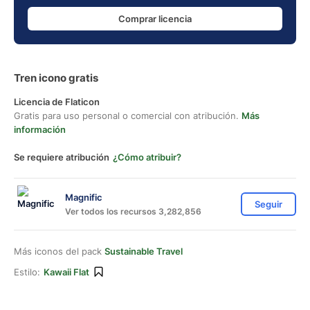
Comprar licencia
Tren icono gratis
Licencia de Flaticon
Gratis para uso personal o comercial con atribución.
Más
información
Se requiere atribución
¿Cómo atribuir?
Magnific
Seguir
Ver todos los recursos 3,282,856
Más iconos del pack
Sustainable Travel
Estilo:
Kawaii Flat