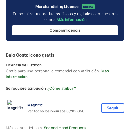
Merchandising License
NUEVO
Personaliza tus productos físicos y digitales con nuestros
iconos
Más información
Comprar licencia
Bajo Costo icono gratis
Licencia de Flaticon
Gratis para uso personal o comercial con atribución.
Más
información
Se requiere atribución
¿Cómo atribuir?
Magnific
Seguir
Ver todos los recursos 3,282,856
Más iconos del pack
Second Hand Products