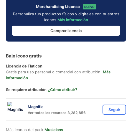
Merchandising License
NUEVO
Personaliza tus productos físicos y digitales con nuestros
iconos
Más información
Comprar licencia
Bajo icono gratis
Licencia de Flaticon
Gratis para uso personal o comercial con atribución.
Más
información
Se requiere atribución
¿Cómo atribuir?
Magnific
Seguir
Ver todos los recursos 3,282,856
Más iconos del pack
Musicians