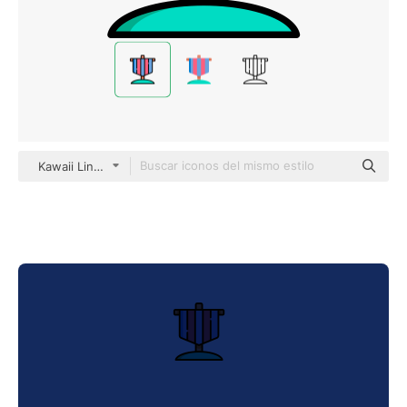
Kawaii Lineal color