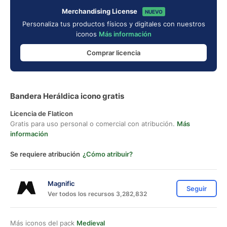
Merchandising License
NUEVO
Personaliza tus productos físicos y digitales con nuestros
iconos
Más información
Comprar licencia
Bandera Heráldica icono gratis
Licencia de Flaticon
Gratis para uso personal o comercial con atribución.
Más
información
Se requiere atribución
¿Cómo atribuir?
Magnific
Seguir
Ver todos los recursos 3,282,832
Más iconos del pack
Medieval