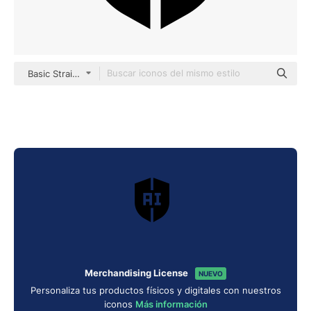
Basic Straight Filled
Merchandising License
NUEVO
Personaliza tus productos físicos y digitales con nuestros
iconos
Más información