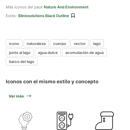
Más iconos del pack
Nature And Environment
Estilo:
Blinixsolutions Black Outline
icono
naturaleza
cuerpo
vector
lago
junto al lago
agua dulce
acumulación de agua
barco del lago
Iconos con el mismo estilo y concepto
Ver más