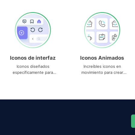
Iconos de interfaz
Iconos Animados
Iconos diseñados
Increíbles iconos en
específicamente para
movimiento para crear
interfaces
proyectos dinámicos