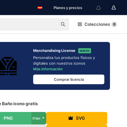
Planes y precios
Colecciones
0
Merchandising License
NUEVO
Personaliza tus productos físicos y
digitales con nuestros iconos
Más información
Comprar licencia
 Baño icono gratis
PNG
SVG
512px