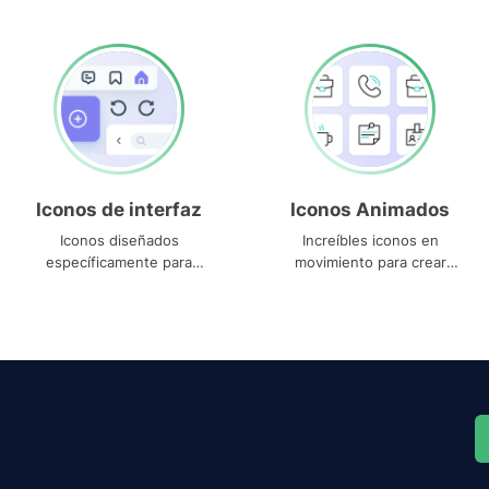
Iconos de interfaz
Iconos Animados
Iconos diseñados
Increíbles iconos en
específicamente para
movimiento para crear
interfaces
proyectos dinámicos