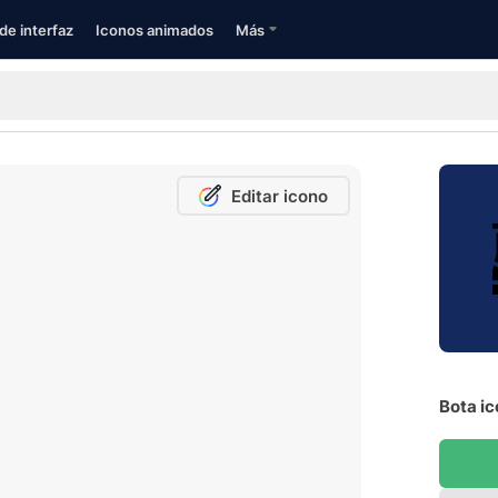
de interfaz
Iconos animados
Más
Editar icono
Bota ic