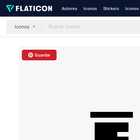
Autores
Iconos
Stickers
Iconos 
Iconos
Guardar