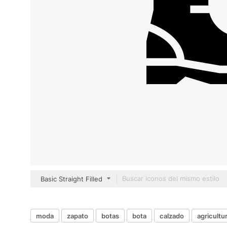
Basic Straight Filled
moda
zapato
botas
bota
calzado
agricultur