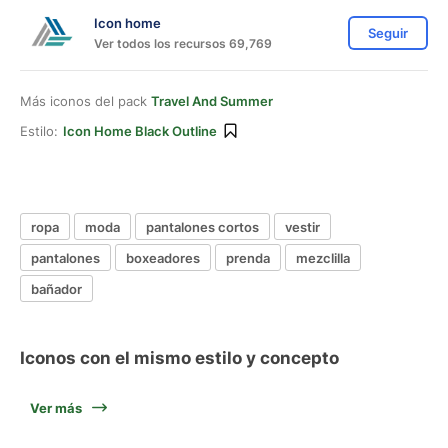
Icon home
Seguir
Ver todos los recursos 69,769
Más iconos del pack
Travel And Summer
Estilo:
Icon Home Black Outline
ropa
moda
pantalones cortos
vestir
pantalones
boxeadores
prenda
mezclilla
bañador
Iconos con el mismo estilo y concepto
Ver más