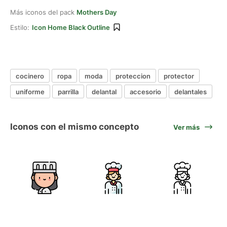
Más iconos del pack
Mothers Day
Estilo:
Icon Home Black Outline
cocinero
ropa
moda
proteccion
protector
uniforme
parrilla
delantal
accesorio
delantales
Iconos con el mismo concepto
Ver más