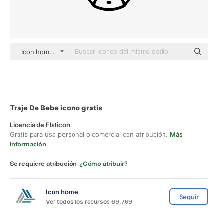
Icon home black outline
Traje De Bebe icono gratis
Licencia de Flaticon
Gratis para uso personal o comercial con atribución.
Más
información
Se requiere atribución
¿Cómo atribuir?
Icon home
Seguir
Ver todos los recursos 69,769