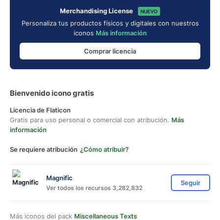
Merchandising License
NUEVO
Personaliza tus productos físicos y digitales con nuestros
iconos
Más información
Comprar licencia
Bienvenido icono gratis
Licencia de Flaticon
Gratis para uso personal o comercial con atribución.
Más
información
Se requiere atribución
¿Cómo atribuir?
Magnific
Seguir
Ver todos los recursos 3,282,832
Más iconos del pack
Miscellaneous Texts