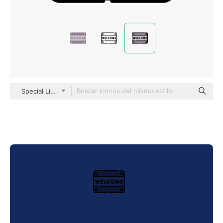
Special Lineal color