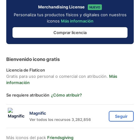
Merchandising License
NUEVO
Personaliza tus productos físicos y digitales con nuestros
iconos
Más información
Comprar licencia
Bienvenido icono gratis
Licencia de Flaticon
Gratis para uso personal o comercial con atribución.
Más
información
Se requiere atribución
¿Cómo atribuir?
Magnific
Seguir
Ver todos los recursos 3,282,856
Más iconos del pack
Friendsgiving