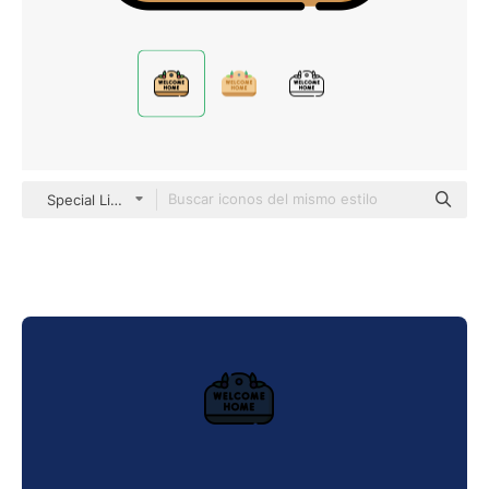
Special Lineal color