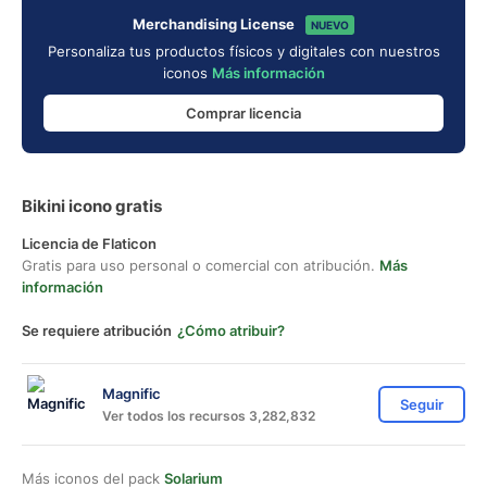
Merchandising License
NUEVO
Personaliza tus productos físicos y digitales con nuestros
iconos
Más información
Comprar licencia
Bikini icono gratis
Licencia de Flaticon
Gratis para uso personal o comercial con atribución.
Más
información
Se requiere atribución
¿Cómo atribuir?
Magnific
Seguir
Ver todos los recursos 3,282,832
Más iconos del pack
Solarium