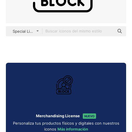
Special Lineal
Merchandising License
NUEVO
Personaliza tus productos físicos y digitales con nuestros
iconos
Más información