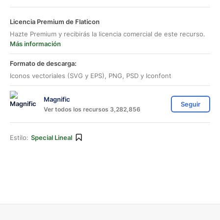
Licencia Premium de Flaticon
Hazte Premium y recibirás la licencia comercial de este recurso.
Más información
Formato de descarga:
Iconos vectoriales (SVG y EPS), PNG, PSD y Iconfont
Magnific
Seguir
Ver todos los recursos 3,282,856
Estilo:
Special Lineal