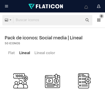
0
Pack de iconos: Social media
| Lineal
50
ICONOS
Flat
Lineal
Lineal color