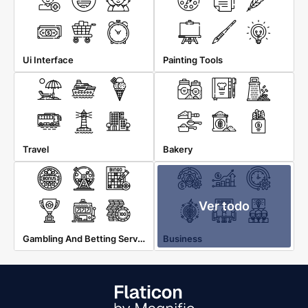
Ui Interface
Painting Tools
Travel
Bakery
Ver todo
Gambling And Betting Services
Business