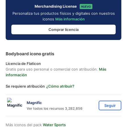
Merchandising License
NUEVO
Personaliza tus productos físicos y digitales con nuestros
iconos
Más información
Comprar licencia
Bodyboard icono gratis
Licencia de Flaticon
Gratis para uso personal o comercial con atribución.
Más
información
Se requiere atribución
¿Cómo atribuir?
Magnific
Seguir
Ver todos los recursos 3,282,856
Más iconos del pack
Water Sports