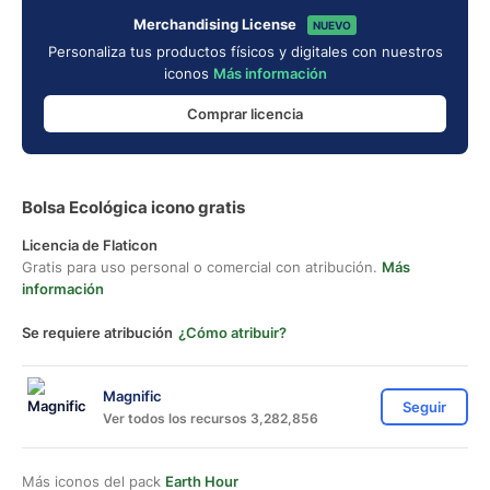
Merchandising License
NUEVO
Personaliza tus productos físicos y digitales con nuestros
iconos
Más información
Comprar licencia
Bolsa Ecológica icono gratis
Licencia de Flaticon
Gratis para uso personal o comercial con atribución.
Más
información
Se requiere atribución
¿Cómo atribuir?
Magnific
Seguir
Ver todos los recursos 3,282,856
Más iconos del pack
Earth Hour